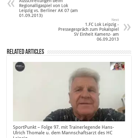
Ausschreitungen beim
Regionalligaspiel von Lok
Leipzig vs. Berliner AK 07 (am
01.09.2013)
Next
1.FC Lok Leipzig -
Pressegespräch zum Pokalspiel
SV Einheit Kamenz- am
06.09.2013
Related Articles
SportPunkt – Folge 97. mit Trainerlegende Hans-
Ulrich Thomale u. dem Mannschaftsarzt des HC