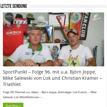
Letzte Sendung
SportPunkt – Folge 96. mit u.a. Björn Joppe,
Mike Salewski von Lok und Christian Kramer –
Triathlet
Folge 96! Diesmal u.a. dabei: – Björn Joppe, ehemaliger Lok-Trainer, – Mike
Salewski Lok-Mittelfeldmotor – …
Read More »