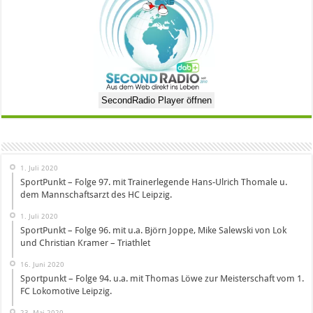
SecondRadio Player öffnen
1. Juli 2020
SportPunkt – Folge 97. mit Trainerlegende Hans-Ulrich Thomale u.
dem Mannschaftsarzt des HC Leipzig.
1. Juli 2020
SportPunkt – Folge 96. mit u.a. Björn Joppe, Mike Salewski von Lok
und Christian Kramer – Triathlet
16. Juni 2020
Sportpunkt – Folge 94. u.a. mit Thomas Löwe zur Meisterschaft vom 1.
FC Lokomotive Leipzig.
23. Mai 2020