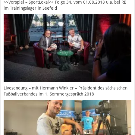
>>Vorspiel – SportLokal<< Folge 34. vom 01.08.2018 u.a. bei RB
im Trainingslager in Seefeld
Livesendung – mit Hermann Winkler – Präsident des sächsischen
Fußballverbandes im 1. Sommergespräch 2018