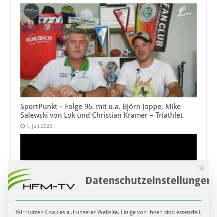
SportPunkt – Folge 96. mit u.a. Björn Joppe, Mike
Salewski von Lok und Christian Kramer – Triathlet
1. Juli 2020
Mit die
Datenschutzeinstellungen
Wir nutzen Cookies auf unserer Website. Einige von ihnen sind essenziell,