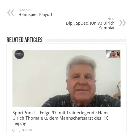
Previous
Heimspiel-Playoff
Next
Dipl. SpOec. (Univ.) Ulrich
Semblat
Related Articles
SportPunkt – Folge 97. mit Trainerlegende Hans-
Ulrich Thomale u. dem Mannschaftsarzt des HC
Leipzig.
1. Juli 2020