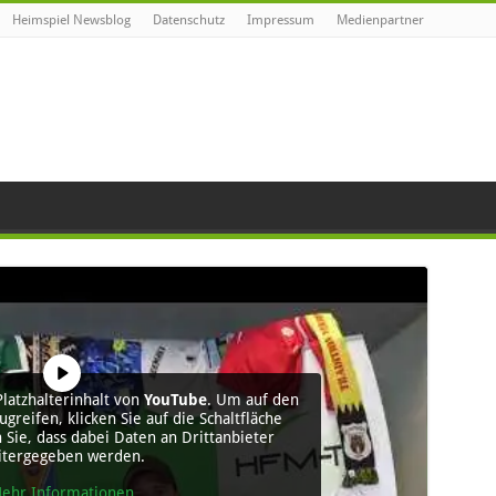
Heimspiel Newsblog
Datenschutz
Impressum
Medienpartner
latzhalterinhalt von
YouTube
. Um auf den
ugreifen, klicken Sie auf die Schaltfläche
 Sie, dass dabei Daten an Drittanbieter
itergegeben werden.
ehr Informationen