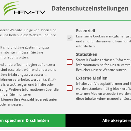
 spannenden Alltag berichtet.
Datenschutzeinstellungen
der Schwimm Family Leipzig und Frank Embacher der als
eipzig erzählt was bei der zweitgrößten Sportart (über 3000
Es folgt eine Liste der Service-Gruppen
ef läuft und was getan wird damit das Schwimmen nicht
serer Website. Einige von ihnen sind
Essenziell
e uns helfen, diese Website und Ihre
Essenzielle Cookies ermöglichen g
und sind für die einwandfreie Funk
erforderlich.
alt sind und Ihre Zustimmung zu
ll, Rugby, American Football, Floorball und vieles mehr..!
ben möchten, müssen Sie Ihre
Statistiken
Lo
m Erlaubnis bitten.
Statistik Cookies erfassen Informa
b jetzt haben wir einen neuen Namen: Aus Vorspiel wird: ….
nd andere Technologien auf unserer
Informationen helfen uns zu verste
ich gibt es auch wieder was zu gewinnen!
 sind essenziell, während andere uns
Besucher unsere Website nutzen.
 Ihre Erfahrung zu verbessern.
Unse
Externe Medien
önnen verarbeitet werden (z. B. IP-
tmachen
Inhalte von Videoplattformen und 
nalisierte Anzeigen und Inhalte oder
werden standardmäßig blockiert. 
sung.
Weitere Informationen über die
nem Monat, die Wöchentlichen Ausgaben sind spätestens
externen Medien akzeptiert werden,
inden Sie in unserer
diese Inhalte keiner manuellen Zu
e können Ihre Auswahl jederzeit unter
oder anpassen.
en speichern & schließen
Alle akzeptier