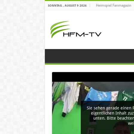
Heimspiel Fanmagazin
SONNTAG , AUGUST 9 2026
Sie sehen gerade einen P
eigentlichen Inhalt zuz
unten. Bitte beachten
we
M