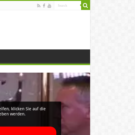
ifen, klicken Sie auf die
egeben werden.