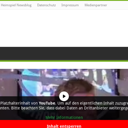
Heimspiel Newsblog
Datenschutz
Impressum
Medienpartner
Platzhalterinhalt von
YouTube
. Um auf den eigentlichen Inhalt zuzugre
unten. Bitte beachten Sie, dass dabei Daten an Drittanbieter weiterg
Mehr Informationen
Inhalt entsperren