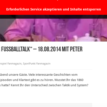
Erforderlichen Service akzeptieren und Inhalte entsperren
r Fussballtalk“ – 18.08.2014 mit Peter
spiel Fanmagazin
,
SportPunkt Fanmagazin
Abend unsere Gäste. Viele interessante Geschichten vom
pisoden und Klartext gibt es zu hören. Wusstet Ihr das 1860
s hatte? Kennt Ihr den Unterschied zwischen Taktik und System?