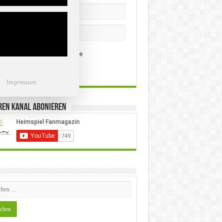
Remember Me
st your password?
Impressum
ren Kanal Abonieren