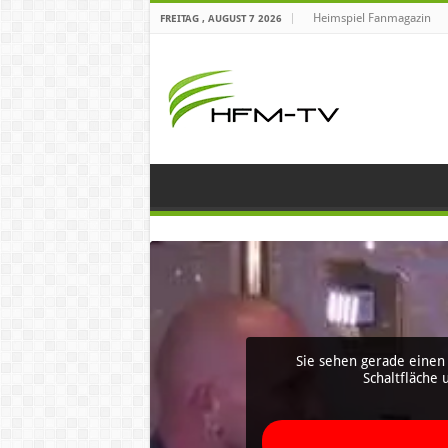
Heimspiel Fanmagazin
FREITAG , AUGUST 7 2026
Sie sehen gerade einen 
Schaltfläche 