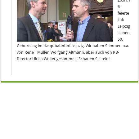
20.01.1
6
feierte
Lok
Leipzig
seinen
50.
Geburtstag im Hauptbahnhof Leipzig. Wir haben Stimmen u.a.
von Rene` Müller, Wolfgang Altmann, aber auch von RB-
Director Ulrich Wolter gesammelt. Schauen Sie rein!