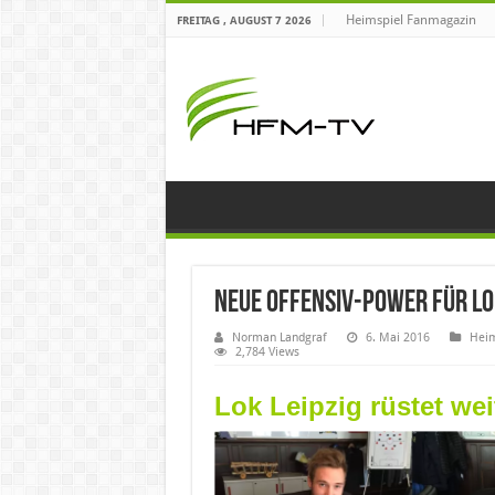
Heimspiel Fanmagazin
FREITAG , AUGUST 7 2026
Neue Offensiv-Power für L
Norman Landgraf
6. Mai 2016
Heim
2,784 Views
Lok Leipzig rüstet wei