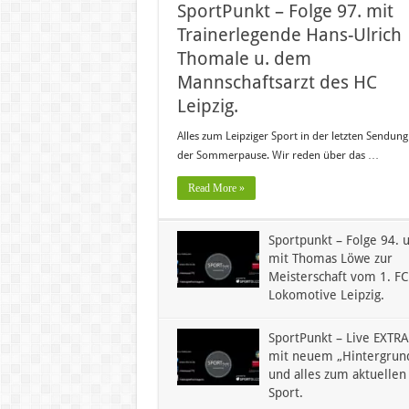
SportPunkt – Folge 97. mit
Trainerlegende Hans-Ulrich
Thomale u. dem
Mannschaftsarzt des HC
Leipzig.
Alles zum Leipziger Sport in der letzten Sendung
der Sommerpause. Wir reden über das …
Read More »
Sportpunkt – Folge 94. u
mit Thomas Löwe zur
Meisterschaft vom 1. FC
Lokomotive Leipzig.
SportPunkt – Live EXTRA
mit neuem „Hintergrun
und alles zum aktuellen
Sport.