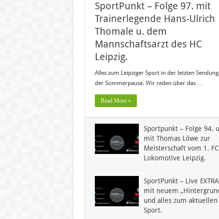
SportPunkt – Folge 97. mit
Trainerlegende Hans-Ulrich
Thomale u. dem
Mannschaftsarzt des HC
Leipzig.
Alles zum Leipziger Sport in der letzten Sendung
der Sommerpause. Wir reden über das …
Read More »
Sportpunkt – Folge 94. u
mit Thomas Löwe zur
Meisterschaft vom 1. FC
Lokomotive Leipzig.
SportPunkt – Live EXTRA
mit neuem „Hintergrun
und alles zum aktuellen
Sport.