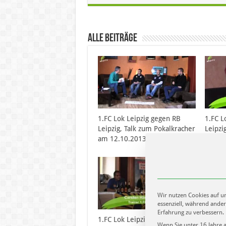
Alle Beiträge
1.FC Lok Leipzig gegen RB
1.FC L
Leipzig, Talk zum Pokalkracher
Leipzi
am 12.10.2013 – Teil 2
am 12.
Wir nutzen Cookies auf un
essenziell, während ander
Erfahrung zu verbessern.
1.FC Lok Leipzig – SV Einheit
Presse
Wenn Sie unter 16 Jahre 